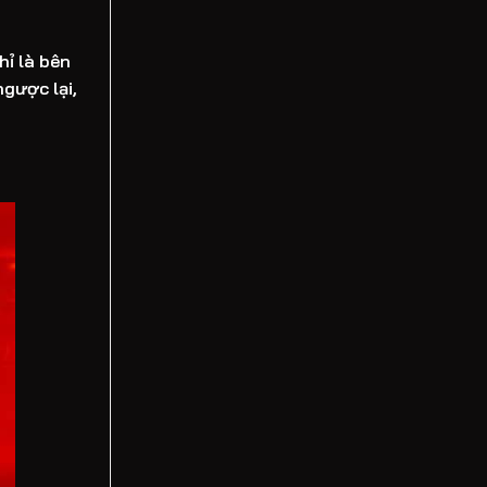
hỉ là bên
ngược lại,