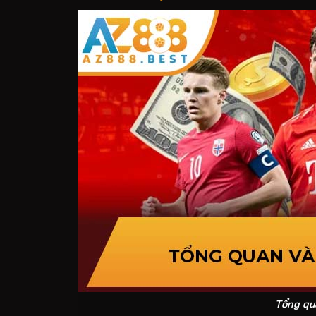
Tổng qu