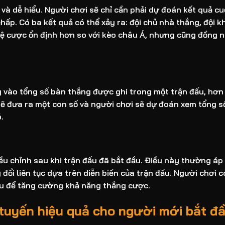
và dễ hiểu. Người chơi sẽ chỉ cần phải dự đoán kết quả cu
ấp. Có ba kết quả có thể xảy ra: đội chủ nhà thắng, đội 
lệ cược ổn định hơn so với kèo châu Á, nhưng cũng đồng n
 vào tổng số bàn thắng được ghi trong một trận đấu, hơn 
 sẽ đưa ra một con số và người chơi sẽ dự đoán xem tổng s
.
iều chỉnh sau khi trận đấu đã bắt đầu. Điều này thường áp
đổi liên tục dựa trên diễn biến của trận đấu. Người chơi c
ấu để tăng cường khả năng thắng cược.
 tuyến hiệu quả cho người mới bắt đ