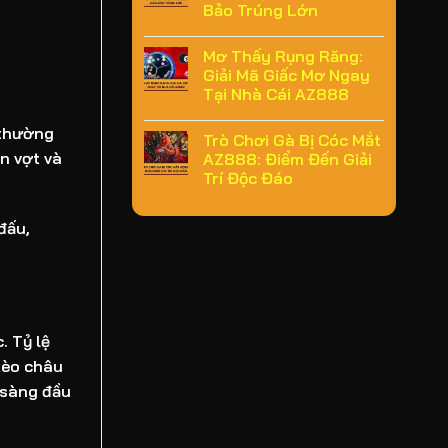
Bảo Trúng Lớn
Mơ Thấy Rụng Răng:
Giải Mã Giấc Mơ Ngay
Tại Nhà Cái AZ888
 thường
Trò Chơi Gà Bị Cóc Mắt
n vợt và
AZ888: Điểm Đến Giải
Trí Độc Đáo
đấu,
. Tỷ lệ
kèo châu
n sàng đầu