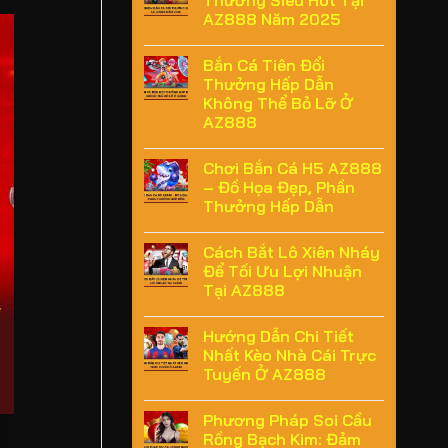
AZ888 Năm 2025
Bắn Cá Tiên Đổi
Thưởng Hấp Dẫn
Không Thể Bỏ Lỡ Ở
AZ888
Chơi Bắn Cá H5 AZ888
– Đồ Họa Đẹp, Phần
Thưởng Hấp Dẫn
Cách Bắt Lô Xiên Nháy
Để Tối Ưu Lợi Nhuận
Tại AZ888
Hướng Dẫn Chi Tiết
Nhất Kèo Nhà Cái Trực
Tuyến Ở AZ888
Phương Pháp Soi Cầu
Rồng Bạch Kim: Đảm