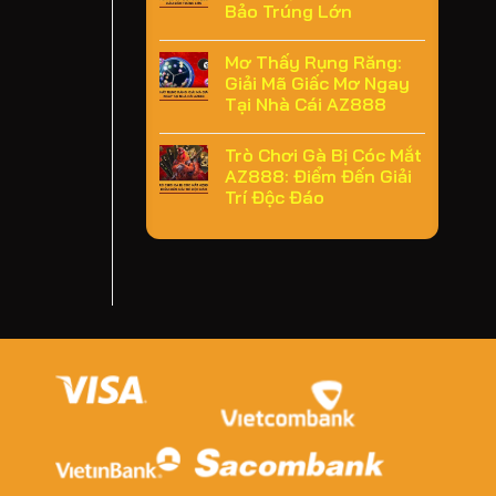
Bảo Trúng Lớn
Mơ Thấy Rụng Răng:
Giải Mã Giấc Mơ Ngay
Tại Nhà Cái AZ888
Trò Chơi Gà Bị Cóc Mắt
AZ888: Điểm Đến Giải
Trí Độc Đáo