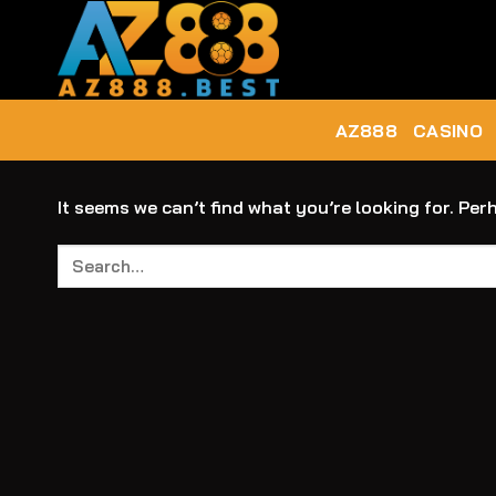
Skip
to
content
AZ888
CASINO
It seems we can’t find what you’re looking for. Pe